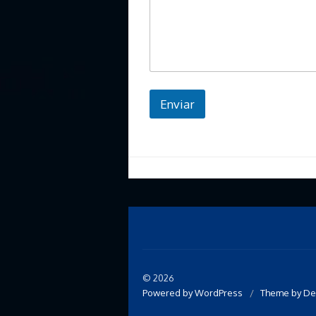
Enviar
© 2026
Powered by WordPress
/
Theme by De