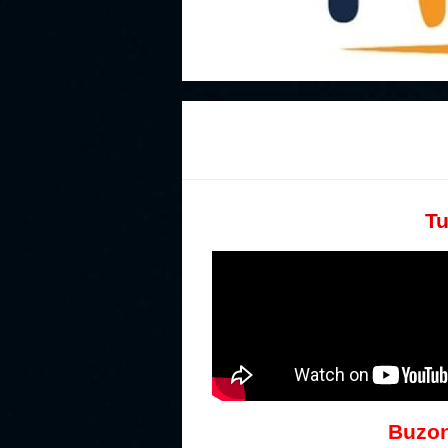
Tu
Buzon