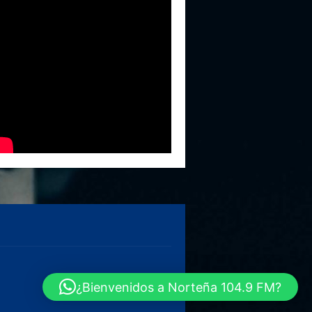
¿Bienvenidos a Norteña 104.9 FM?