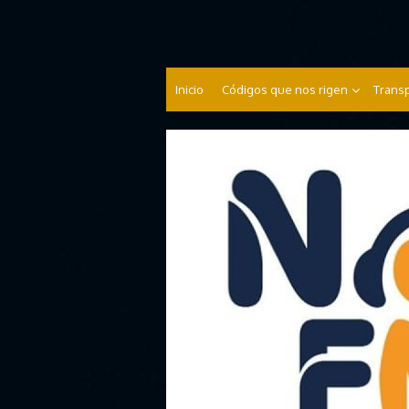
Norteña 104.9 FM
Inicio
Códigos que nos rigen
Trans