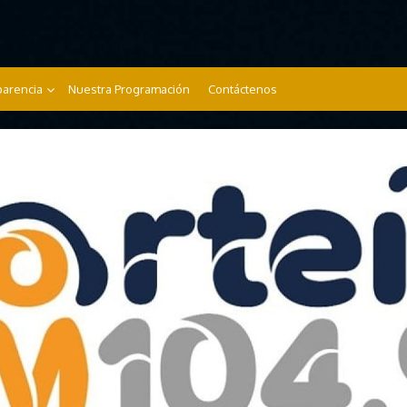
parencia
Nuestra Programación
Contáctenos